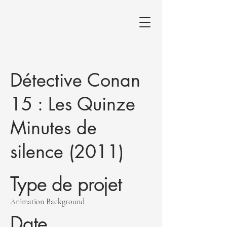
Détective Conan
15 : Les Quinze
Minutes de
silence (2011)
Type de projet
Animation Background
Date