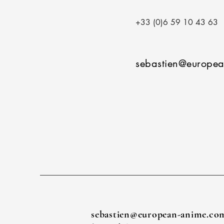
+33 (0)6 59 10 43 63
sebastien@europe
sebastien@european-anime.co