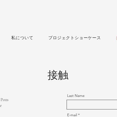
私について
プロジェクトショーケース
接触
Last Name
 Pons
e
E-mail