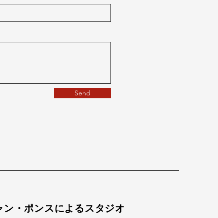
Send
e — セバスチャン・ポンスによるスタジオ