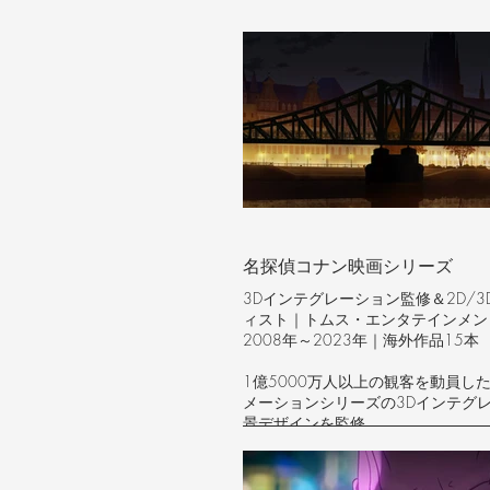
名探偵コナン映画シリーズ
3Dインテグレーション監修＆2D/3
ィスト｜トムス・エンタテインメン
2008年～2023年｜海外作品15本
1億5000万人以上の観客を動員し
メーションシリーズの3Dインテグ
景デザインを監修。
技術監修：3Dインテグレーション監
以来の先駆的技術革新）