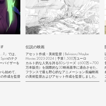
ーダーシップ
プロジェクトスコープ：
ョン業界に先
ン業界全体に
ヨーロッパ建築の正確さと文化的忠実性
複雑な建築ディテールによる3Dベースエンハンス
メント
ント｜石垣プ
半未来的な舞台設定（2099年）
ン三世）
イノベーション：ヨーロッパと日本のアニメーシ
ョンの融合を可能にする、確かな建築知識に基づ
IF
伝説の映画
いた文化交流の専門知識
f…?」では、
アセット作成・美術監督 | Belvision/Maybe
スタジオ：シャフトプロダクション（物語、魔法
piritのテク
Movies 2023-2024 | 予算1,500万ユーロ
少女まどか☆マギカ）
ーバイザーを
カルト的な人気を誇るBDシリーズ（600万～700
万本販売）を国際的な3D映画基準に適合させた、
から始めて、
フランスで最も野心的なアニメーション長編映画
ジの作成を監督
の美術監督およびアセット作成を監督しました。
。
技術監督：アセット作成：3Dパイプライン用キャ
ラクターシートと背景シート
セサリー、プ
技術・美術コーディネーション：グラフィスト ↔
3Dリード ↔ 監督間の戦略的ピボット
ク
文化的な架け橋：ヨーロッパの制作基準における