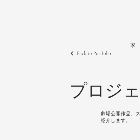
家
Back to Portfolio
プロジ
劇場公開作品、
紹介します。